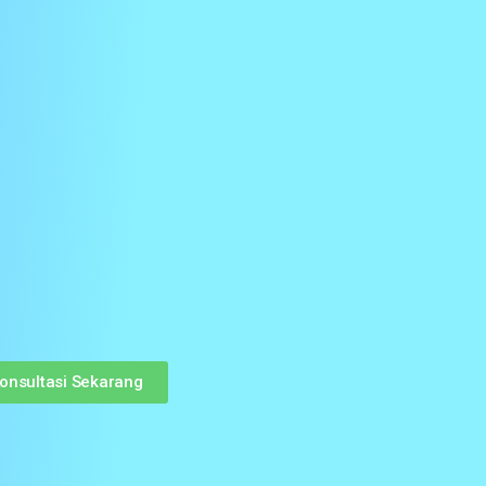
onsultasi Sekarang