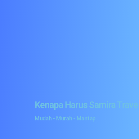
Kenapa Harus Samira Travel
Mudah - Murah - Mantap