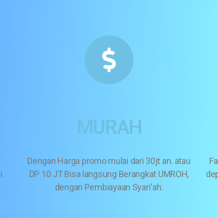
MURAH
Dengan Harga promo mulai dari 30jt an. atau
Fa
i
DP 10 JT Bisa langsung Berangkat UMROH,
dep
dengan Pembiayaan Syari'ah.