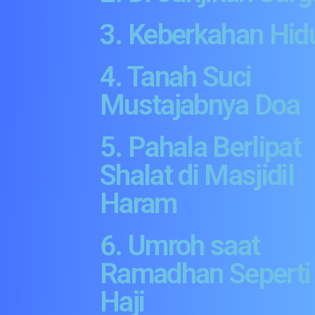
3. Keberkahan Hid
4. Tanah Suci
Mustajabnya Doa
5. Pahala Berlipat
Shalat di Masjidil
Haram
6. Umroh saat
Ramadhan Seperti
Haji