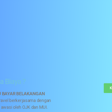
a Biaya ?
K
 BAYAR BELAKANGAN
travel berkerjasama dengan
 awasi oleh OJK dan MUI.