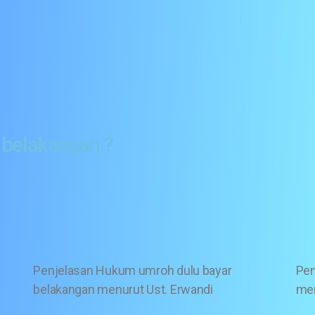
 belakangan ?
Penjelasan Hukum umroh dulu bayar
Pen
belakangan menurut Ust. Erwandi
men