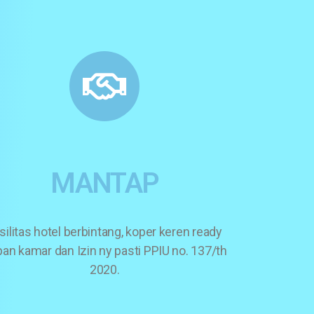
MANTAP
silitas hotel berbintang, koper keren ready
an kamar dan Izin ny pasti PPIU no. 137/th
2020.