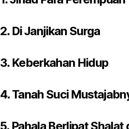
2. Di Janjikan Surga
3. Keberkahan Hidup
4. Tanah Suci Mustajabn
5. Pahala Berlipat Shalat