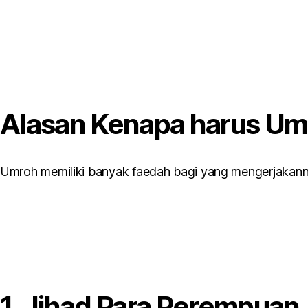
Alasan Kenapa harus Um
Umroh memiliki banyak faedah bagi yang mengerjakann
1. Jihad Para Perempuan