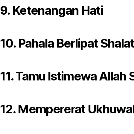
9. Ketenangan Hati
10. Pahala Berlipat Shala
11. Tamu Istimewa Allah
12. Mempererat Ukhuwah