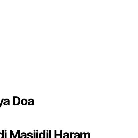
ya Doa
 di Masjidil Haram