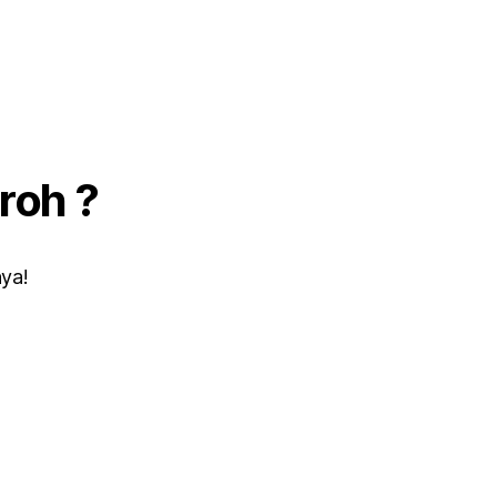
roh ?
ya!