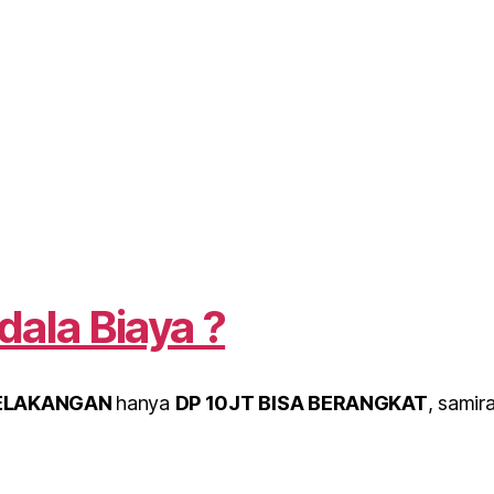
dala Biaya ?
BELAKANGAN
hanya
DP 10JT BISA BERANGKAT
, samir