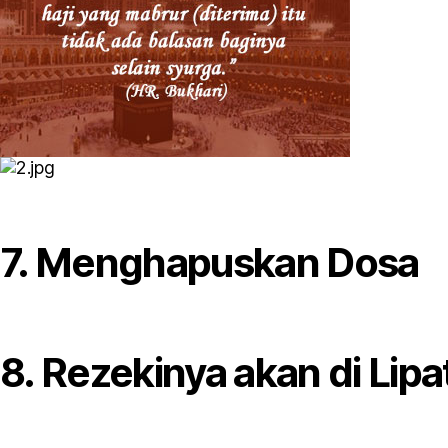
7. Menghapuskan Dosa
8. Rezekinya akan di Li