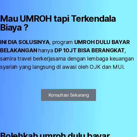
Mau
UMROH
tapi Terkendala
Biaya ?
INI DIA SOLUSINYA
, program
UMROH DULU BAYAR
BELAKANGAN
hanya
DP 10JT BISA BERANGKAT
,
samira travel berkerjasama dengan lembaga keuangan
syariah yang langsung di awasi oleh OJK dan MUI.
Konsultasi Sekarang
Bolehkah umroh dulu bayar