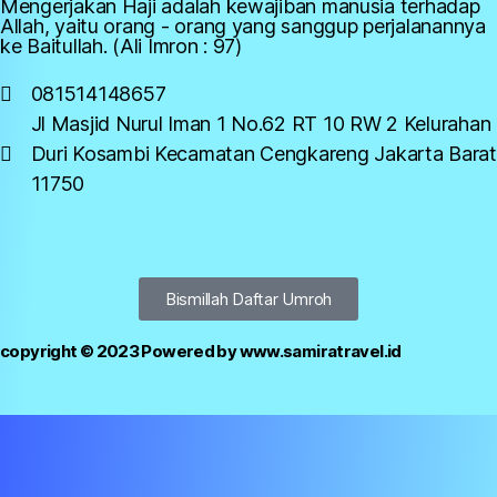
Mengerjakan Haji adalah kewajiban manusia terhadap
Allah, yaitu orang - orang yang sanggup perjalanannya
ke Baitullah. (Ali Imron : 97)
081514148657
Jl Masjid Nurul Iman 1 No.62 RT 10 RW 2 Kelurahan
Duri Kosambi Kecamatan Cengkareng Jakarta Barat
11750
Bismillah Daftar Umroh
copyright © 2023 Powered by www.samiratravel.id