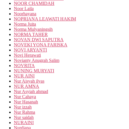
NOOR CHAMIDAH
Noor Laila
Noorhayana
NOPRIANA LEAWATI HAKIM
Norma Juita
Norma Mulyaningsih
NORMA TAHER
NOVAN DWI SAPUTRA
NOVEKI YONA FARISKA
NOVI ARYANTI
Novi Herawati
Novianty Anugrah Salim
NOVRITA
NUNING MURYATI
NUR AINI
Nur Aisyah ilyas
NUR AMNA
Nur Asyiah ahmad
Nur Cahaya
Nur Hasanah
Nur izzah
Nur Rahma
Nur saidah
NURAINI
Nurdiana