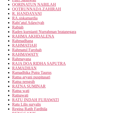
QORINATUN NABILAH
QOTRUNNADA ZAHIRAH
R. HANDAYANI
RA.siskamardia
Rabi’atul Adawiyah
Rabiah
Raden kurnianti Nurrahman bratanegara
RAHMA AKHDALENA
Rahmadhana
RAHMATIAH
Rahmatul Farohah
RAHMAWATY
Rahmayana
RAJA DOA RIDHA SAPUTRA
RAMADHAN
Ramadhika Putra Taurus
Ratna aryani puspitasari
Ratna nengsih
RATNA SUMINAR
Ratna wati
Ratnawati
RATU INDAH FUJIAWATI
Ratu Lilis suryalis
Regina Ratih Fardhila