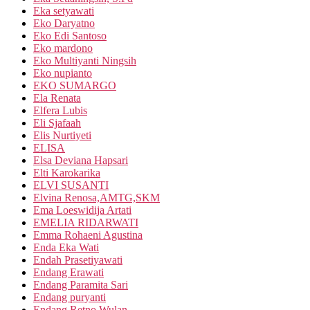
Eka setyawati
Eko Daryatno
Eko Edi Santoso
Eko mardono
Eko Multiyanti Ningsih
Eko nupianto
EKO SUMARGO
Ela Renata
Elfera Lubis
Eli Sjafaah
Elis Nurtiyeti
ELISA
Elsa Deviana Hapsari
Elti Karokarika
ELVI SUSANTI
Elvina Renosa,AMTG,SKM
Ema Loeswidija Artati
EMELIA RIDARWATI
Emma Rohaeni Agustina
Enda Eka Wati
Endah Prasetiyawati
Endang Erawati
Endang Paramita Sari
Endang puryanti
Endang Retno Wulan