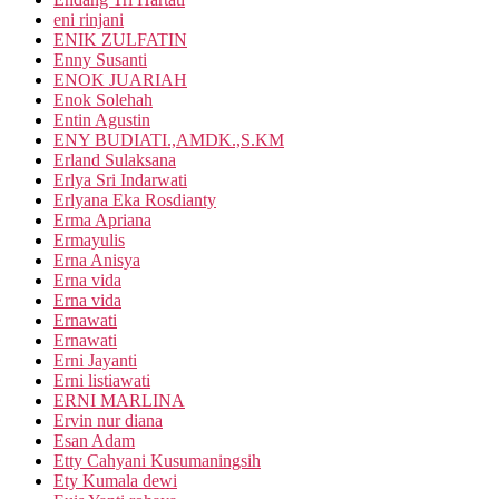
eni rinjani
ENIK ZULFATIN
Enny Susanti
ENOK JUARIAH
Enok Solehah
Entin Agustin
ENY BUDIATI.,AMDK.,S.KM
Erland Sulaksana
Erlya Sri Indarwati
Erlyana Eka Rosdianty
Erma Apriana
Ermayulis
Erna Anisya
Erna vida
Erna vida
Ernawati
Ernawati
Erni Jayanti
Erni listiawati
ERNI MARLINA
Ervin nur diana
Esan Adam
Etty Cahyani Kusumaningsih
Ety Kumala dewi