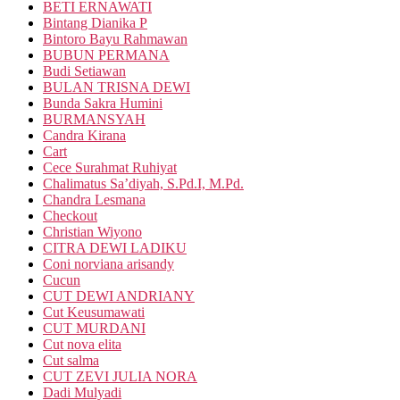
BETI ERNAWATI
Bintang Dianika P
Bintoro Bayu Rahmawan
BUBUN PERMANA
Budi Setiawan
BULAN TRISNA DEWI
Bunda Sakra Humini
BURMANSYAH
Candra Kirana
Cart
Cece Surahmat Ruhiyat
Chalimatus Sa’diyah, S.Pd.I, M.Pd.
Chandra Lesmana
Checkout
Christian Wiyono
CITRA DEWI LADIKU
Coni norviana arisandy
Cucun
CUT DEWI ANDRIANY
Cut Keusumawati
CUT MURDANI
Cut nova elita
Cut salma
CUT ZEVI JULIA NORA
Dadi Mulyadi