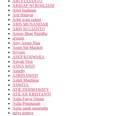
ARI YULIANTO
ARIDAF NI ROSLIANI
Arief budiman
Arif Hidayat
Arini wara palupi
ARIS MUNANDAR
ARIS SUGIANTO
Arrum Jihan Nuridha
arsianti
Arsy Ainun Nisa
Arum Siti Masitoh
Aryono
ASEP KOSWARA
Asiyah Vera
ASNA WATI
Asnelly
ASRINAWATI
Astuti Mardiana
ASWITA
ATIE DERMAWATY
ATILAH KRISTANTI
Aulia Fasya Dinata
Aulia Puspitasari
Aulia sarah nasarudin
aulya kristya