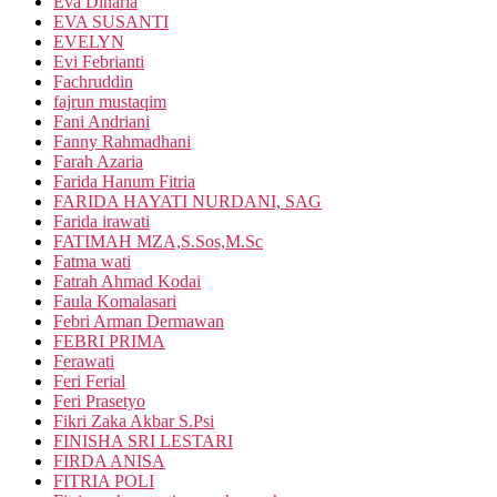
Eva Dinaria
EVA SUSANTI
EVELYN
Evi Febrianti
Fachruddin
fajrun mustaqim
Fani Andriani
Fanny Rahmadhani
Farah Azaria
Farida Hanum Fitria
FARIDA HAYATI NURDANI, SAG
Farida irawati
FATIMAH MZA,S.Sos,M.Sc
Fatma wati
Fatrah Ahmad Kodai
Faula Komalasari
Febri Arman Dermawan
FEBRI PRIMA
Ferawati
Feri Ferial
Feri Prasetyo
Fikri Zaka Akbar S.Psi
FINISHA SRI LESTARI
FIRDA ANISA
FITRIA POLI