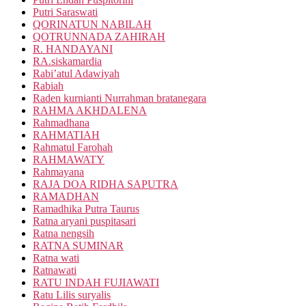
Putri Saraswati
QORINATUN NABILAH
QOTRUNNADA ZAHIRAH
R. HANDAYANI
RA.siskamardia
Rabi’atul Adawiyah
Rabiah
Raden kurnianti Nurrahman bratanegara
RAHMA AKHDALENA
Rahmadhana
RAHMATIAH
Rahmatul Farohah
RAHMAWATY
Rahmayana
RAJA DOA RIDHA SAPUTRA
RAMADHAN
Ramadhika Putra Taurus
Ratna aryani puspitasari
Ratna nengsih
RATNA SUMINAR
Ratna wati
Ratnawati
RATU INDAH FUJIAWATI
Ratu Lilis suryalis