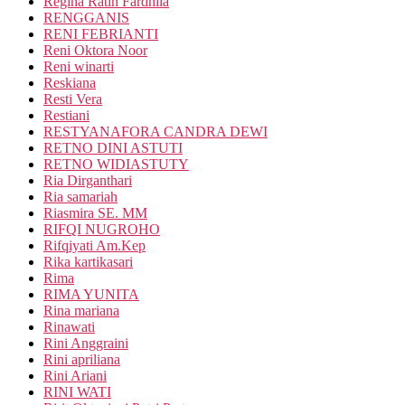
Regina Ratih Fardhila
RENGGANIS
RENI FEBRIANTI
Reni Oktora Noor
Reni winarti
Reskiana
Resti Vera
Restiani
RESTYANAFORA CANDRA DEWI
RETNO DINI ASTUTI
RETNO WIDIASTUTY
Ria Dirganthari
Ria samariah
Riasmira SE. MM
RIFQI NUGROHO
Rifqiyati Am.Kep
Rika kartikasari
Rima
RIMA YUNITA
Rina mariana
Rinawati
Rini Anggraini
Rini apriliana
Rini Ariani
RINI WATI