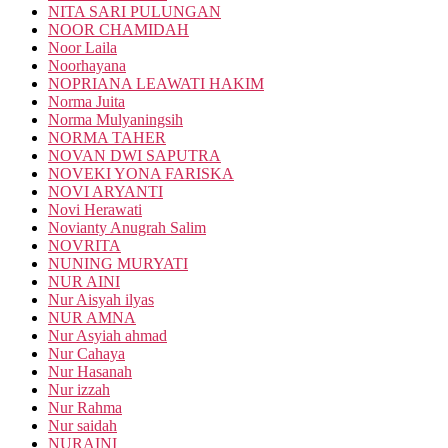
NITA SARI PULUNGAN
NOOR CHAMIDAH
Noor Laila
Noorhayana
NOPRIANA LEAWATI HAKIM
Norma Juita
Norma Mulyaningsih
NORMA TAHER
NOVAN DWI SAPUTRA
NOVEKI YONA FARISKA
NOVI ARYANTI
Novi Herawati
Novianty Anugrah Salim
NOVRITA
NUNING MURYATI
NUR AINI
Nur Aisyah ilyas
NUR AMNA
Nur Asyiah ahmad
Nur Cahaya
Nur Hasanah
Nur izzah
Nur Rahma
Nur saidah
NURAINI