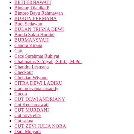
BETI ERNAWATI
Bintang Dianika P
Bintoro Bayu Rahmawan
BUBUN PERMANA
Budi Setiawan
BULAN TRISNA DEWI
Bunda Sakra Humini
BURMANSYAH
Candra Kirana
Cart
Cece Surahmat Ruhiyat
Chalimatus Sa’diyah, S.Pd.I, M.Pd.
Chandra Lesmana
Checkout
Christian Wiyono
CITRA DEWI LADIKU
Coni norviana arisandy
Cucun
CUT DEWI ANDRIANY
Cut Keusumawati
CUT MURDANI
Cut nova elita
Cut salma
CUT ZEVI JULIA NORA
Dadi Mulyadi