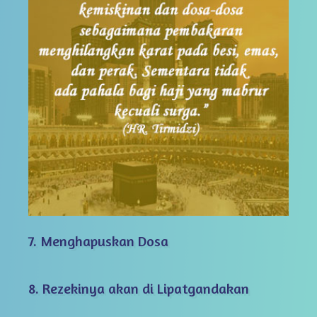
7. Menghapuskan Dosa
8. Rezekinya akan di Lipatgandakan