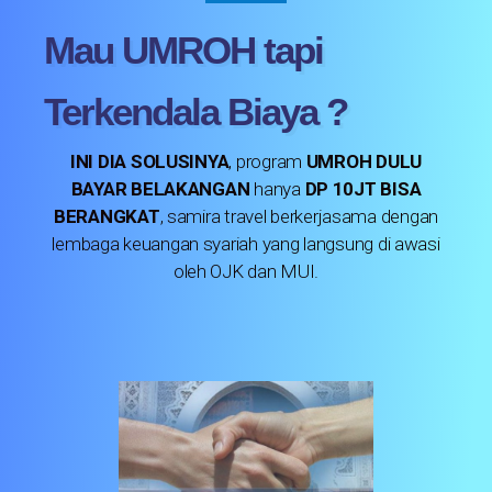
Mau
UMROH
tapi
Terkendala Biaya ?
INI DIA SOLUSINYA
, program
UMROH DULU
BAYAR BELAKANGAN
hanya
DP 10JT BISA
BERANGKAT
, samira travel berkerjasama dengan
lembaga keuangan syariah yang langsung di awasi
oleh OJK dan MUI.