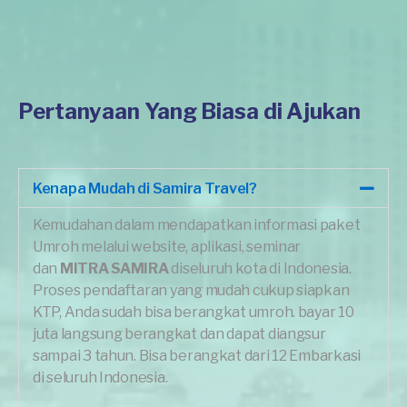
Pertanyaan Yang Biasa di Ajukan
Kenapa Mudah di Samira Travel?
Kemudahan dalam mendapatkan informasi paket
Umroh melalui website, aplikasi, seminar
dan
MITRA SAMIRA
diseluruh kota di Indonesia.
Proses pendaftaran yang mudah cukup siapkan
KTP, Anda sudah bisa berangkat umroh. bayar 10
juta langsung berangkat dan dapat diangsur
sampai 3 tahun. Bisa berangkat dari 12 Embarkasi
di seluruh Indonesia.