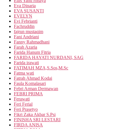
Euis Yanti rohaya
Eva Dinaria
EVA SUSANTI
EVELYN
Evi Febrianti
Fachruddin
fajrun mustaqim
Fani Andriani
Fanny Rahmadhani
Farah Azaria
Farida Hanum Fitria
FARIDA HAYATI NURDANI, SAG
Farida irawati
FATIMAH MZA,S.Sos,M.Sc
Fatma wati
Fatrah Ahmad Kodai
Faula Komalasari
Febri Arman Dermawan
FEBRI PRIMA
Ferawati
Feri Ferial
Feri Prasetyo
Fikri Zaka Akbar S.Psi
FINISHA SRI LESTARI
FIRDA ANISA