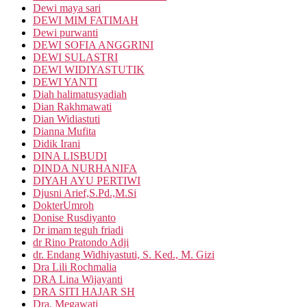
Dewi maya sari
DEWI MIM FATIMAH
Dewi purwanti
DEWI SOFIA ANGGRINI
DEWI SULASTRI
DEWI WIDIYASTUTIK
DEWI YANTI
Diah halimatusyadiah
Dian Rakhmawati
Dian Widiastuti
Dianna Mufita
Didik Irani
DINA LISBUDI
DINDA NURHANIFA
DIYAH AYU PERTIWI
Djusni Arief,S.Pd.,M.Si
DokterUmroh
Donise Rusdiyanto
Dr imam teguh friadi
dr Rino Pratondo Adji
dr. Endang Widhiyastuti, S. Ked., M. Gizi
Dra Lili Rochmalia
DRA Lina Wijayanti
DRA SITI HAJAR SH
Dra. Megawati