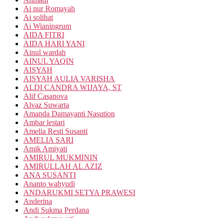
Ai nur Romayah
Ai solihat
Ai Wianingrum
AIDA FITRI
AIDA HARI YANI
Ainul wardah
AINUL YAQIN
AISYAH
AISYAH AULIA VARISHA
ALDI CANDRA WIJAYA, ST
Alif Casanova
Alvaz Suwarta
Amanda Damayanti Nasution
Ambar lestari
Amelia Resti Susanti
AMELIA SARI
Amik Amiyati
AMIRUL MUKMININ
AMIRULLAH AL AZIZ
ANA SUSANTI
Ananto wahyudi
ANDARUKMI SETYA PRAWESI
Anderina
Andi Sukma Perdana