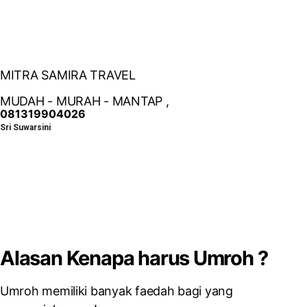
MITRA SAMIRA TRAVEL
MUDAH - MURAH - MANTAP ,
081319904026
Sri Suwarsini
Alasan Kenapa harus Umroh ?
Umroh memiliki banyak faedah bagi yang