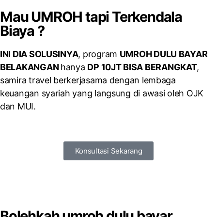
Mau
UMROH
tapi Terkendala
Biaya ?
INI DIA SOLUSINYA
, program
UMROH DULU BAYAR
BELAKANGAN
hanya
DP 10JT BISA BERANGKAT
,
samira travel berkerjasama dengan lembaga
keuangan syariah yang langsung di awasi oleh OJK
dan MUI.
Konsultasi Sekarang
Bolehkah umroh dulu bayar