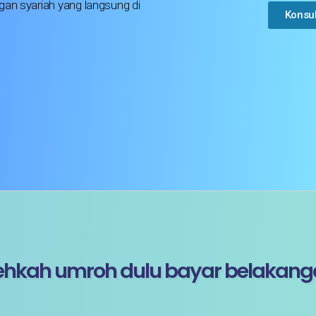
an syariah yang langsung di
Konsu
ehkah umroh dulu bayar belakang