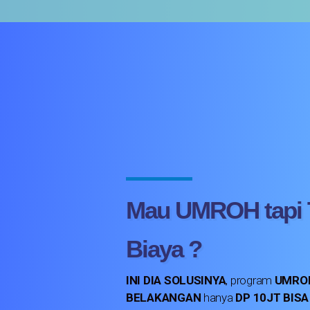
Mau
UMROH
tapi
Biaya ?
INI DIA SOLUSINYA
, program
UMROH
BELAKANGAN
hanya
DP 10JT BIS