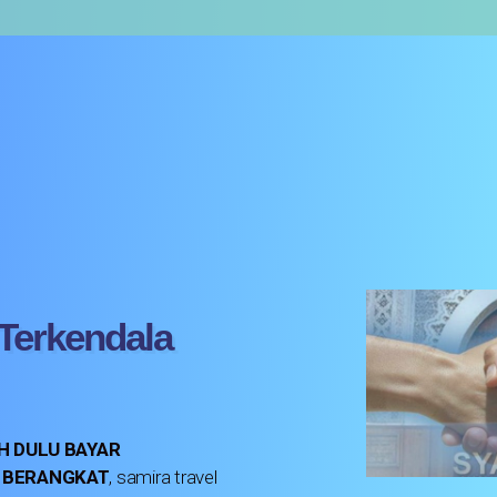
 Terkendala
 DULU BAYAR
A BERANGKAT
, samira travel