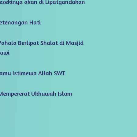
Rezekinya akan di Lipatgandakan
Ketenangan Hati
 Pahala Berlipat Shalat di Masjid
awi
 Tamu Istimewa Allah SWT
 Mempererat Ukhuwah Islam