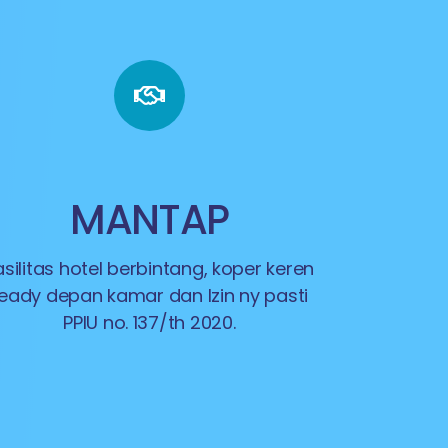
MANTAP
asilitas hotel berbintang, koper keren
eady depan kamar dan Izin ny pasti
PPIU no. 137/th 2020.