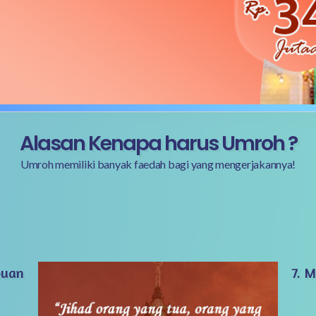
Alasan Kenapa harus Umroh ?
Umroh memiliki banyak faedah bagi yang mengerjakannya!
puan
7. 