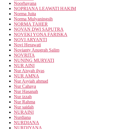
Noorhayana
NOPRIANA LEAWATI HAKIM
Norma Juita
Norma Mulyaningsih
NORMA TAHER
NOVAN DWI SAPUTRA
NOVEKI YONA FARISKA
NOVI ARYANTI
Novi Herawati
Novianty Anugrah Salim
NOVRITA
NUNING MURYATI
NUR AINI
Nur Aisyah ilyas
NUR AMNA
Nur Asyiah ahmad
Nur Cahaya
Nur Hasanah
Nur izzah
Nur Rahma
Nur saidah
NURAINI
Nurdiana
NURDIANA
NURDIYANA