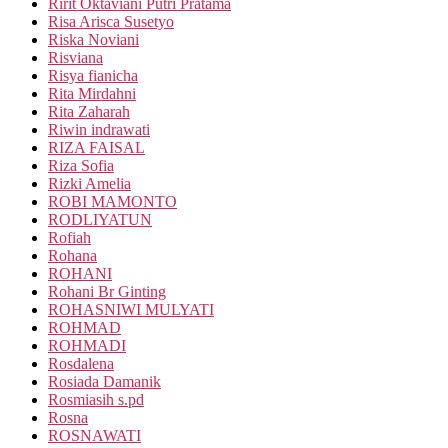
Ririt Oktaviani Putri Pratama
Risa Arisca Susetyo
Riska Noviani
Risviana
Risya fianicha
Rita Mirdahni
Rita Zaharah
Riwin indrawati
RIZA FAISAL
Riza Sofia
Rizki Amelia
ROBI MAMONTO
RODLIYATUN
Rofiah
Rohana
ROHANI
Rohani Br Ginting
ROHASNIWI MULYATI
ROHMAD
ROHMADI
Rosdalena
Rosiada Damanik
Rosmiasih s.pd
Rosna
ROSNAWATI