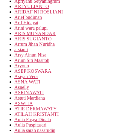
Apriyanti Setyaningrum
ARI YULIANTO
ARIDAF NI ROSLIANI
Arief budiman
Arif Hidayat
Arini wara palupi
ARIS MUNANDAR
ARIS SUGIANTO
Arrum Jihan Nuridha
arsianti
Arsy Ainun Nisa
Arum Siti Masitoh
Aryono
ASEP KOSWARA
Asiyah Vera
ASNA WATI
Asnelly
ASRINAWATI
Astuti Mardiana
ASWITA
ATIE DERMAWATY
ATILAH KRISTANTI
Aulia Fasya Dinata
Aulia Puspitasari
Aulia sarah nasarudin