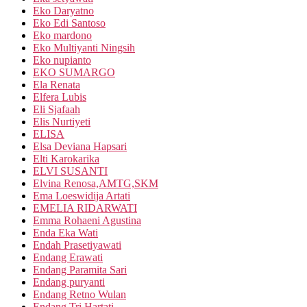
Eko Daryatno
Eko Edi Santoso
Eko mardono
Eko Multiyanti Ningsih
Eko nupianto
EKO SUMARGO
Ela Renata
Elfera Lubis
Eli Sjafaah
Elis Nurtiyeti
ELISA
Elsa Deviana Hapsari
Elti Karokarika
ELVI SUSANTI
Elvina Renosa,AMTG,SKM
Ema Loeswidija Artati
EMELIA RIDARWATI
Emma Rohaeni Agustina
Enda Eka Wati
Endah Prasetiyawati
Endang Erawati
Endang Paramita Sari
Endang puryanti
Endang Retno Wulan
Endang Tri Hartati