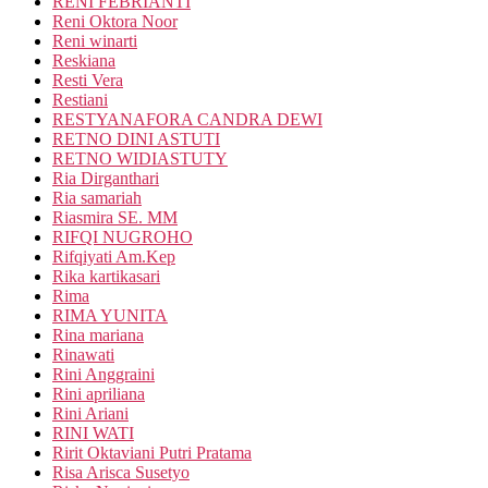
RENI FEBRIANTI
Reni Oktora Noor
Reni winarti
Reskiana
Resti Vera
Restiani
RESTYANAFORA CANDRA DEWI
RETNO DINI ASTUTI
RETNO WIDIASTUTY
Ria Dirganthari
Ria samariah
Riasmira SE. MM
RIFQI NUGROHO
Rifqiyati Am.Kep
Rika kartikasari
Rima
RIMA YUNITA
Rina mariana
Rinawati
Rini Anggraini
Rini apriliana
Rini Ariani
RINI WATI
Ririt Oktaviani Putri Pratama
Risa Arisca Susetyo